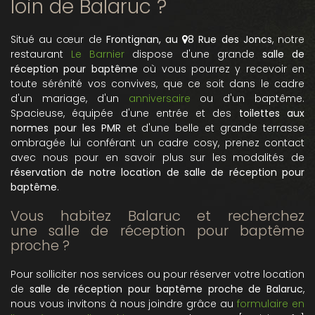
loin de Balaruc ?
Situé au cœur de
Frontignan, au
8 Rue des Joncs
, notre
restaurant
Le Barnier
dispose d'une grande
salle de
réception pour baptême
où vous pourrez y recevoir en
toute sérénité vos convives, que ce soit dans le cadre
d'un mariage, d'un
anniversaire
ou d'un baptême.
Spacieuse, équipée d'une entrée et des
toilettes aux
normes pour les PMR
et d'une belle et grande terrasse
ombragée lui conférant un cadre cosy, prenez contact
avec nous pour en savoir plus sur les modalités de
réservation de notre location de salle de réception pour
baptême
.
Vous habitez Balaruc et recherchez
une salle de réception pour baptême
proche ?
Pour solliciter nos services ou pour
réserver
votre location
de
salle de réception pour baptême proche de Balaruc
,
nous vous invitons à nous joindre grâce au
formulaire en