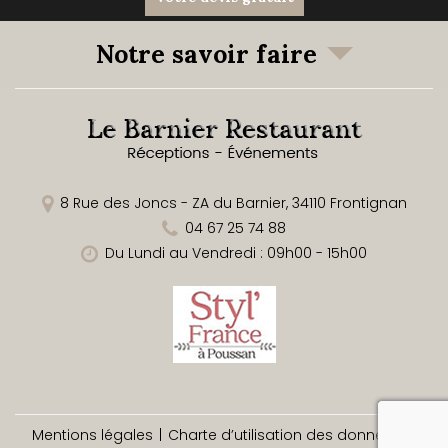
Notre savoir faire
8 Rue des Joncs - ZA du Barnier,
34110
Frontignan
04 67 25 74 88
Du Lundi au Vendredi : 09h00 - 15h00
rec
Mentions légales
Charte d’utilisation des données