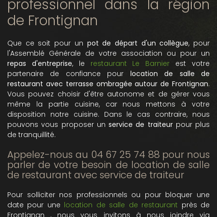
professionnel dans la région
de Frontignan
Que ce soit pour un
pot de départ d'un collègue
, pour
l'Assemblé Générale de votre association ou pour un
repas d'
entreprise
, le
restaurant Le Barnier
est votre
partenaire de confiance pour
location de salle de
restaurant avec terrasse ombragée
autour de Frontignan
.
Vous pouvez choisir d'être autonome et de gérer vous
même la partie cuisine, car nous mettons à votre
disposition notre cuisine. Dans le cas contraire, nous
pouvons vous proposer un
service de traiteur
pour plus
de tranquillité.
Appelez-nous au
04 67 25 74 88 pour nous
parler de votre besoin de
location de salle
de restaurant avec service de traiteur
Pour solliciter nos professionnels ou pour
bloquer une
date pour une
location de salle de restaurant
près de
Frontignan
, nous vous invitons à nous joindre via