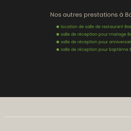
Nos autres prestations à Ba
location de salle de restaurant Ba
salle de réception pour mariage B
salle de réception pour anniversai
salle de réception pour baptême 