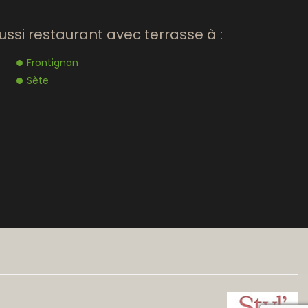
ssi restaurant avec terrasse à :
Frontignan
Sète