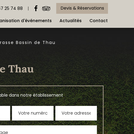
Devis & Réservations
67 25 74 88
anisation d'événements
Actualités
Contact
rrasse Bassin de Thau
de Thau
able dans notre établissement