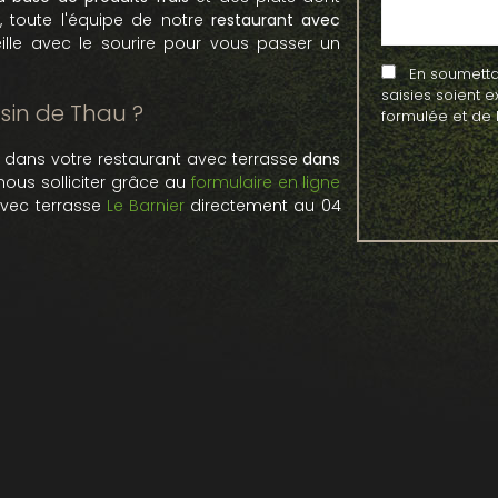
, toute l'équipe de notre
restaurant avec
lle avec le sourire pour vous passer un
En soumettant
saisies soient 
sin de Thau ?
formulée et de 
le dans votre restaurant avec terrasse
dans
nous solliciter grâce au
formulaire en ligne
avec terrasse
Le Barnier
directement au 04